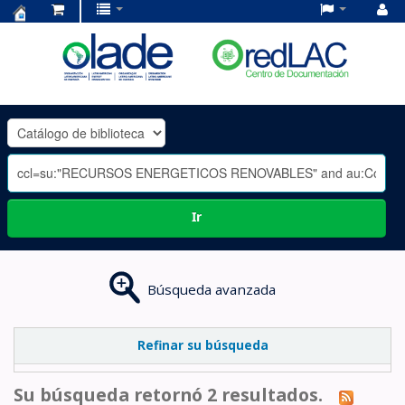
Centro
de
Documentación
OLADE
-
Ir
Búsqueda avanzada
Refinar su búsqueda
Su búsqueda retornó 2 resultados.