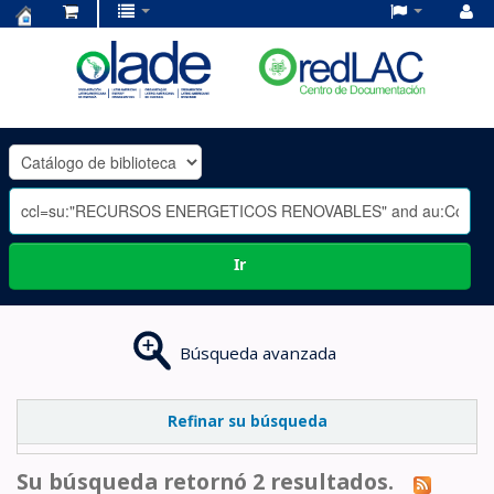
Centro
de
Documentación
OLADE
-
Ir
Búsqueda avanzada
Refinar su búsqueda
Su búsqueda retornó 2 resultados.