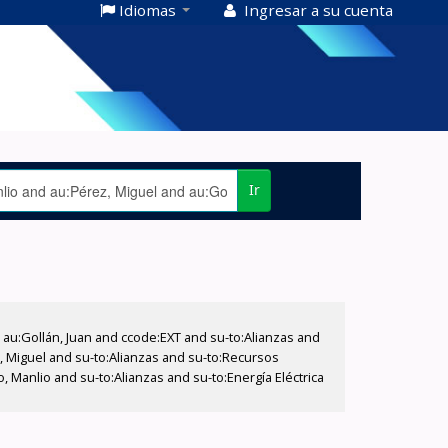
Idiomas
Ingresar a su cuenta
Ir
u:Gollán, Juan and ccode:EXT and su-to:Alianzas and
z, Miguel and su-to:Alianzas and su-to:Recursos
, Manlio and su-to:Alianzas and su-to:Energía Eléctrica