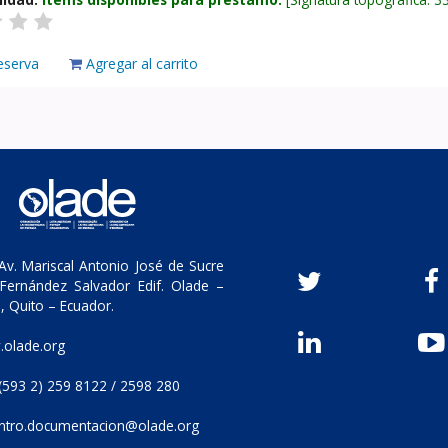
eserva
Agregar al carrito
v. Mariscal Antonio José de Sucre
Fernández Salvador Edif. Olade –
, Quito – Ecuador.
olade.org
(593 2) 259 8122 / 2598 280
ntro.documentacion@olade.org