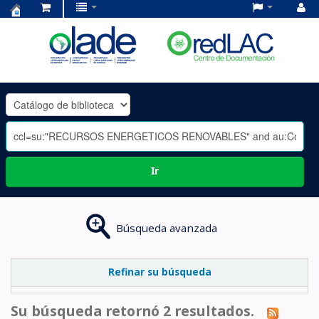
Centro
de
Documentación
OLADE
-
Ir
Búsqueda avanzada
Refinar su búsqueda
Su búsqueda retornó 2 resultados.