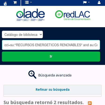
Centro
de
Documentación
OLADE
-
Ir
Búsqueda avanzada
Refinar su búsqueda
Su búsqueda retornó 2 resultados.