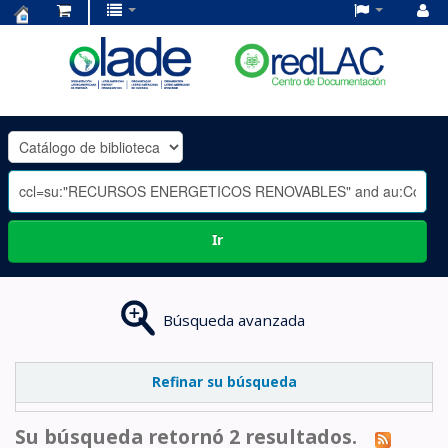
Centro
de
Documentación
OLADE
-
Ir
Búsqueda avanzada
Refinar su búsqueda
Su búsqueda retornó 2 resultados.