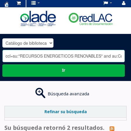
Centro
de
Documentación
OLADE
-
Ir
Búsqueda avanzada
Refinar su búsqueda
Su búsqueda retornó 2 resultados.