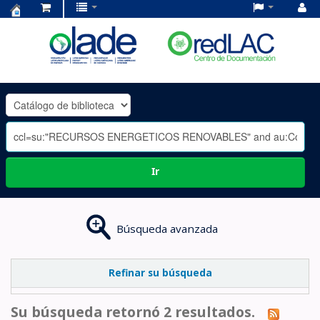
Centro
de
Documentación
OLADE
-
Ir
Búsqueda avanzada
Refinar su búsqueda
Su búsqueda retornó 2 resultados.