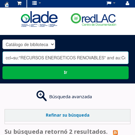
Centro
de
Documentación
OLADE
-
Ir
Búsqueda avanzada
Refinar su búsqueda
Su búsqueda retornó 2 resultados.