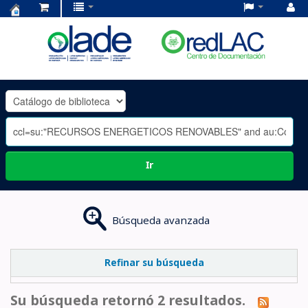
Centro
de
Documentación
OLADE
-
Ir
Búsqueda avanzada
Refinar su búsqueda
Su búsqueda retornó 2 resultados.