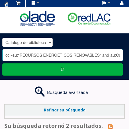
Centro
de
Documentación
OLADE
-
Ir
Búsqueda avanzada
Refinar su búsqueda
Su búsqueda retornó 2 resultados.