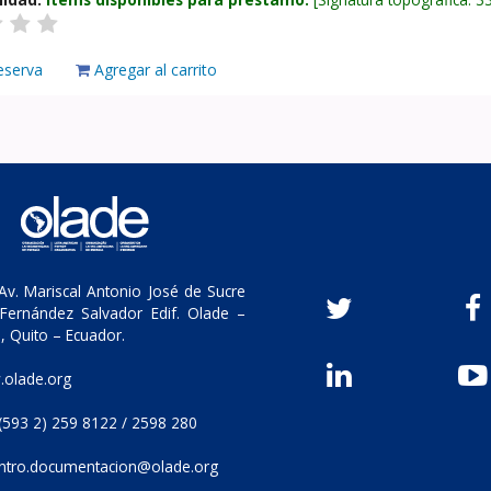
eserva
Agregar al carrito
v. Mariscal Antonio José de Sucre
Fernández Salvador Edif. Olade –
, Quito – Ecuador.
olade.org
(593 2) 259 8122 / 2598 280
ntro.documentacion@olade.org