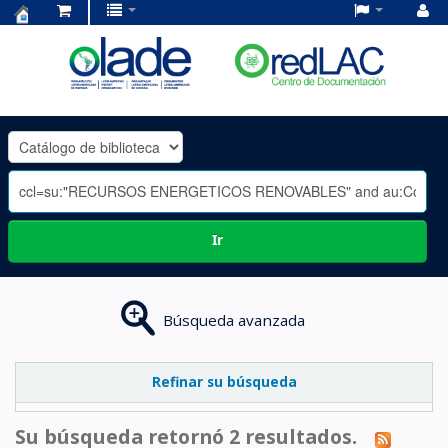
Centro
de
Documentación
OLADE
-
Ir
Búsqueda avanzada
Refinar su búsqueda
Su búsqueda retornó 2 resultados.