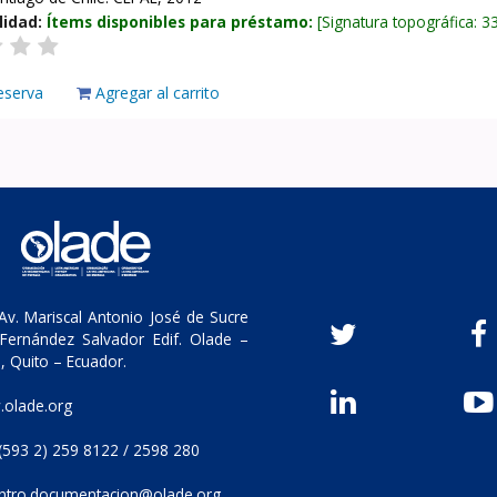
lidad:
Ítems disponibles para préstamo:
Signatura topográfica:
3
eserva
Agregar al carrito
v. Mariscal Antonio José de Sucre
Fernández Salvador Edif. Olade –
, Quito – Ecuador.
olade.org
(593 2) 259 8122 / 2598 280
ntro.documentacion@olade.org