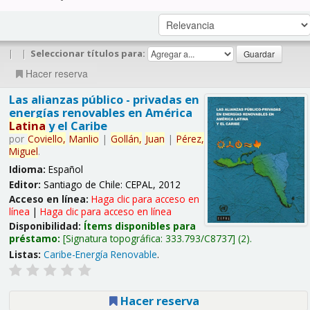
|
|
Seleccionar títulos para:
Hacer reserva
Las alianzas público - privadas en
energías renovables en América
Latina
y el Caribe
por
Coviello,
Manlio
|
Gollán,
Juan
|
Pérez,
Miguel
.
Idioma:
Español
Editor:
Santiago de Chile: CEPAL, 2012
Acceso en línea:
Haga clic para acceso en
línea
|
Haga clic para acceso en línea
Disponibilidad:
Ítems disponibles para
préstamo:
Signatura topográfica:
333.793/C8737
(2).
Listas:
Caribe-Energía Renovable
.
Hacer reserva