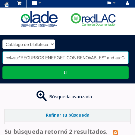
Centro
de
Documentación
OLADE
-
Ir
Búsqueda avanzada
Refinar su búsqueda
Su búsqueda retornó 2 resultados.