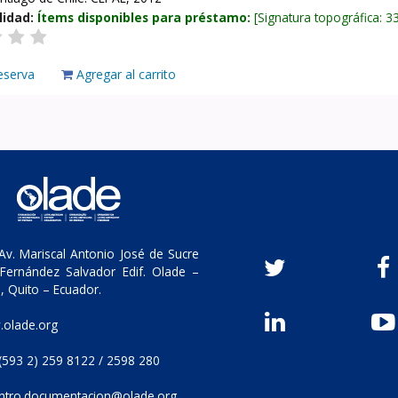
lidad:
Ítems disponibles para préstamo:
Signatura topográfica:
3
eserva
Agregar al carrito
v. Mariscal Antonio José de Sucre
Fernández Salvador Edif. Olade –
, Quito – Ecuador.
olade.org
(593 2) 259 8122 / 2598 280
ntro.documentacion@olade.org