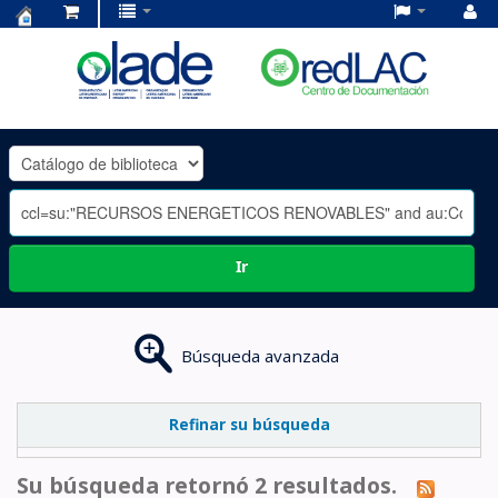
Centro
de
Documentación
OLADE
-
Ir
Búsqueda avanzada
Refinar su búsqueda
Su búsqueda retornó 2 resultados.