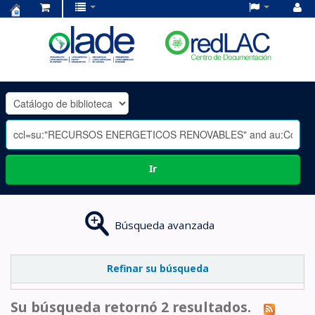
Centro
de
Documentación
OLADE
-
Ir
Búsqueda avanzada
Refinar su búsqueda
Su búsqueda retornó 2 resultados.