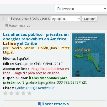
|
|
Seleccionar títulos para:
Hacer reserva
Las alianzas público - privadas en
energías renovables en América
Latina
y el Caribe
por
Coviello,
Manlio
|
Gollán,
Juan
|
Pérez,
Miguel
.
Idioma:
Español
Editor:
Santiago de Chile: CEPAL, 2012
Acceso en línea:
Haga clic para acceso en
línea
|
Haga clic para acceso en línea
Disponibilidad:
Ítems disponibles para
préstamo:
Signatura topográfica:
333.793/C8737
(2).
Listas:
Caribe-Energía Renovable
.
Hacer reserva