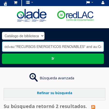
Centro
de
Documentación
OLADE
-
Ir
Búsqueda avanzada
Refinar su búsqueda
Su búsqueda retornó 2 resultados.