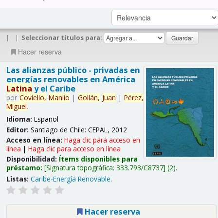
|
|
Seleccionar títulos para:
Hacer reserva
Las alianzas público - privadas en
energías renovables en América
Latina
y el Caribe
por
Coviello,
Manlio
|
Gollán,
Juan
|
Pérez,
Miguel
.
Idioma:
Español
Editor:
Santiago de Chile: CEPAL, 2012
Acceso en línea:
Haga clic para acceso en
línea
|
Haga clic para acceso en línea
Disponibilidad:
Ítems disponibles para
préstamo:
Signatura topográfica:
333.793/C8737
(2).
Listas:
Caribe-Energía Renovable
.
Hacer reserva