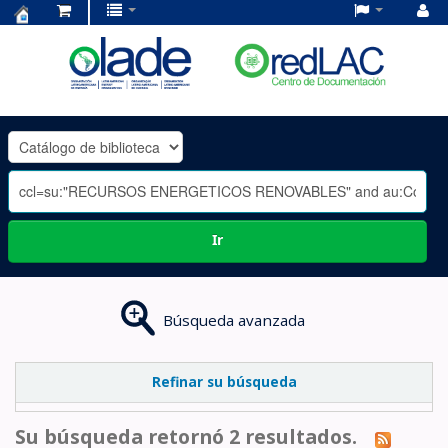
Centro
de
Documentación
OLADE
-
Ir
Búsqueda avanzada
Refinar su búsqueda
Su búsqueda retornó 2 resultados.