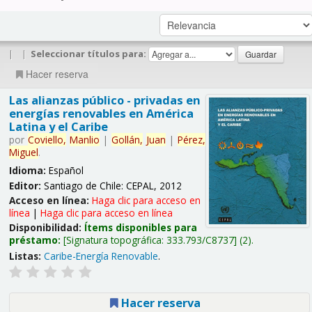
|
|
Seleccionar títulos para:
Hacer reserva
Las alianzas público - privadas en
energías renovables en América
Latina y el Caribe
por
Coviello,
Manlio
|
Gollán,
Juan
|
Pérez,
Miguel
.
Idioma:
Español
Editor:
Santiago de Chile: CEPAL, 2012
Acceso en línea:
Haga clic para acceso en
línea
|
Haga clic para acceso en línea
Disponibilidad:
Ítems disponibles para
préstamo:
Signatura topográfica:
333.793/C8737
(2).
Listas:
Caribe-Energía Renovable
.
Hacer reserva