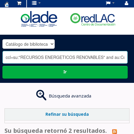
Centro
de
Documentación
OLADE
-
Ir
Búsqueda avanzada
Refinar su búsqueda
Su búsqueda retornó 2 resultados.