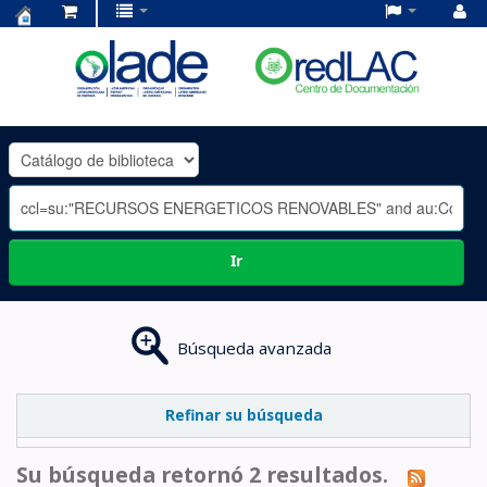
Centro
de
Documentación
OLADE
-
Ir
Búsqueda avanzada
Refinar su búsqueda
Su búsqueda retornó 2 resultados.