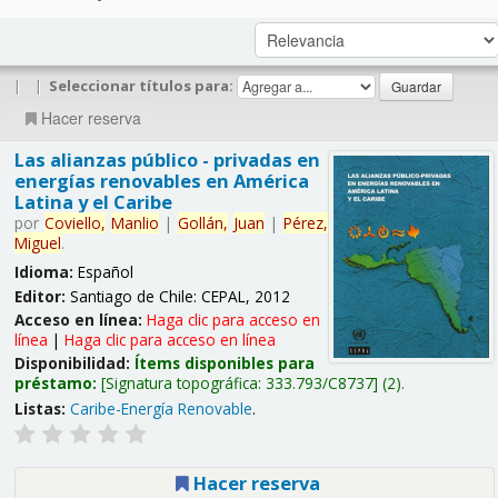
|
|
Seleccionar títulos para:
Hacer reserva
Las alianzas público - privadas en
energías renovables en América
Latina y el Caribe
por
Coviello,
Manlio
|
Gollán,
Juan
|
Pérez,
Miguel
.
Idioma:
Español
Editor:
Santiago de Chile: CEPAL, 2012
Acceso en línea:
Haga clic para acceso en
línea
|
Haga clic para acceso en línea
Disponibilidad:
Ítems disponibles para
préstamo:
Signatura topográfica:
333.793/C8737
(2).
Listas:
Caribe-Energía Renovable
.
Hacer reserva