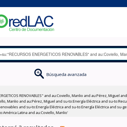
Búsqueda avanzada
RGETICOS RENOVABLES" and au:Coviello, Manlio and au:Pérez, Miguel and a
iello, Manlio and au:Pérez, Miguel and su-to:Energía Eléctrica and su-to:R
novables and su-to:Energía Eléctrica and su-to:Energía Eléctrica and su-geo
eo:América Latina and au:Coviello, Manlio'