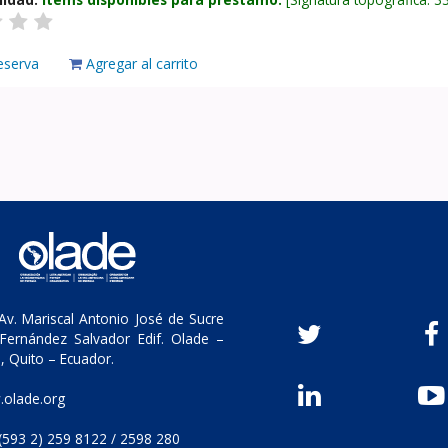
eserva
Agregar al carrito
v. Mariscal Antonio José de Sucre
Fernández Salvador Edif. Olade –
, Quito – Ecuador.
olade.org
(593 2) 259 8122 / 2598 280