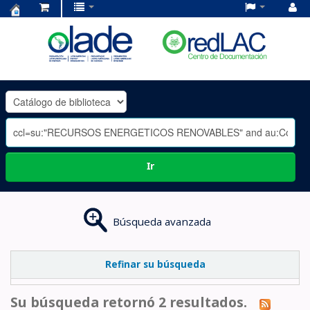
Centro
de
Documentación
OLADE
-
Ir
Búsqueda avanzada
Refinar su búsqueda
Su búsqueda retornó 2 resultados.