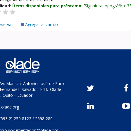
lidad:
Ítems disponibles para préstamo:
Signatura topográfica:
3
eserva
Agregar al carrito
v. Mariscal Antonio José de Sucre
Fernández Salvador Edif. Olade –
, Quito – Ecuador.
olade.org
(593 2) 259 8122 / 2598 280
ntro.documentacion@olade.org