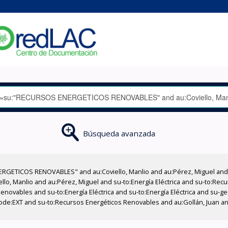
Búsqueda avanzada
RGETICOS RENOVABLES" and au:Coviello, Manlio and au:Pérez, Miguel and a
iello, Manlio and au:Pérez, Miguel and su-to:Energía Eléctrica and su-to:R
novables and su-to:Energía Eléctrica and su-to:Energía Eléctrica and su-g
code:EXT and su-to:Recursos Energéticos Renovables and au:Gollán, Juan and