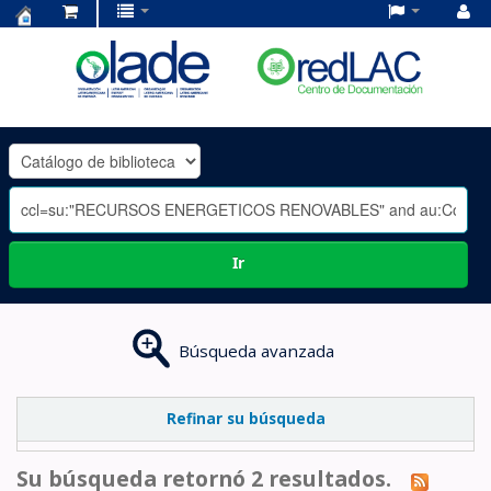
Centro
de
Documentación
OLADE
-
Ir
Búsqueda avanzada
Refinar su búsqueda
Su búsqueda retornó 2 resultados.