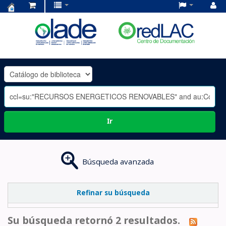
Centro
de
Documentación
OLADE
-
Ir
Búsqueda avanzada
Refinar su búsqueda
Su búsqueda retornó 2 resultados.