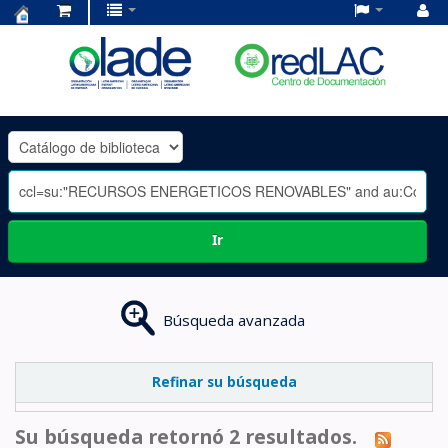
Centro
de
Documentación
OLADE
-
Ir
Búsqueda avanzada
Refinar su búsqueda
Su búsqueda retornó 2 resultados.