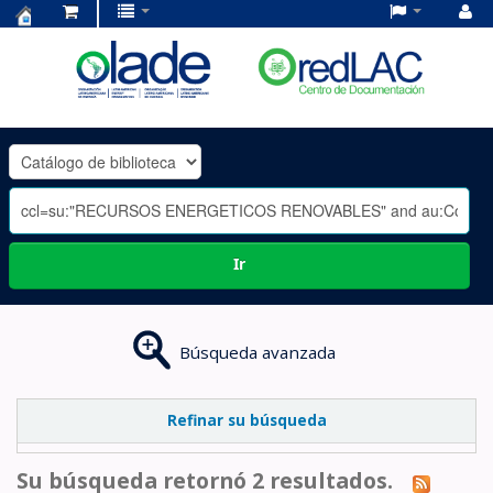
Centro
de
Documentación
OLADE
-
Ir
Búsqueda avanzada
Refinar su búsqueda
Su búsqueda retornó 2 resultados.