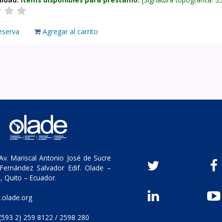
eserva
Agregar al carrito
v. Mariscal Antonio José de Sucre
Fernández Salvador Edif. Olade –
, Quito – Ecuador.
olade.org
(593 2) 259 8122 / 2598 280