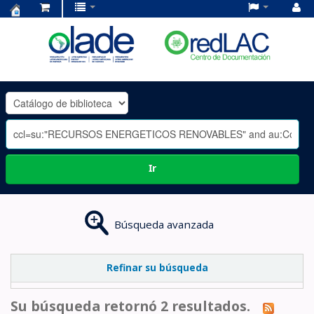
Centro
de
Documentación
OLADE
-
Ir
Búsqueda avanzada
Refinar su búsqueda
Su búsqueda retornó 2 resultados.