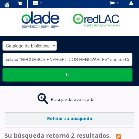
Centro
de
Documentación
OLADE
-
Ir
Búsqueda avanzada
Refinar su búsqueda
Su búsqueda retornó 2 resultados.