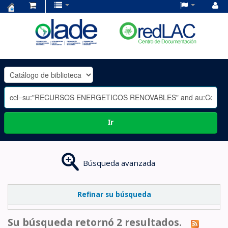
Centro
de
Documentación
OLADE
-
Ir
Búsqueda avanzada
Refinar su búsqueda
Su búsqueda retornó 2 resultados.