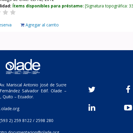
lidad:
Ítems disponibles para préstamo:
Signatura topográfica:
3
eserva
Agregar al carrito
v. Mariscal Antonio José de Sucre
Fernández Salvador Edif. Olade –
, Quito – Ecuador.
olade.org
(593 2) 259 8122 / 2598 280
ntro.documentacion@olade.org