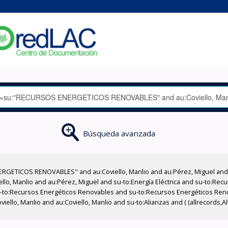
Búsqueda avanzada
RGETICOS RENOVABLES" and au:Coviello, Manlio and au:Pérez, Miguel and a
iello, Manlio and au:Pérez, Miguel and su-to:Energía Eléctrica and su-to:R
u-to:Recursos Energéticos Renovables and su-to:Recursos Energéticos Reno
oviello, Manlio and au:Coviello, Manlio and su-to:Alianzas and ( (allrecords