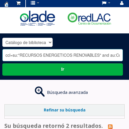
Centro
de
Documentación
OLADE
-
Ir
Búsqueda avanzada
Refinar su búsqueda
Su búsqueda retornó 2 resultados.