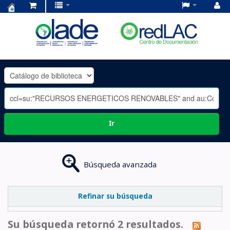
Centro
de
Documentación
OLADE
-
Ir
Búsqueda avanzada
Refinar su búsqueda
Su búsqueda retornó 2 resultados.