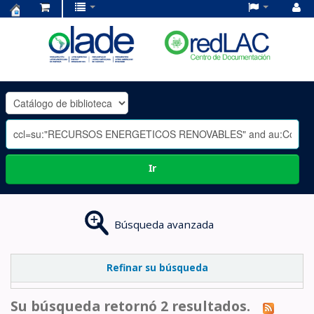
Centro
de
Documentación
OLADE
-
Ir
Búsqueda avanzada
Refinar su búsqueda
Su búsqueda retornó 2 resultados.