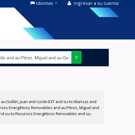
Idiomas
Ingresar a su cuenta
Ir
u:Gollán, Juan and ccode:EXT and su-to:Alianzas and
ecursos Energéticos Renovables and au:Pérez, Miguel and
 and su-to:Recursos Energéticos Renovables and su-