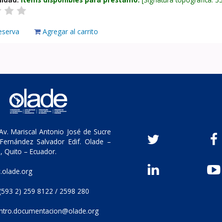
eserva
Agregar al carrito
v. Mariscal Antonio José de Sucre
Fernández Salvador Edif. Olade –
, Quito – Ecuador.
olade.org
(593 2) 259 8122 / 2598 280
ntro.documentacion@olade.org