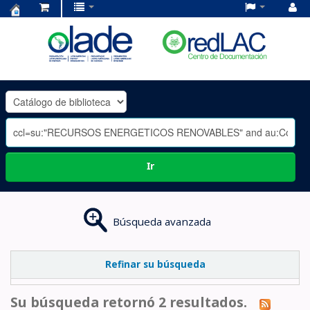
Centro
de
Documentación
OLADE
-
Ir
Búsqueda avanzada
Refinar su búsqueda
Su búsqueda retornó 2 resultados.