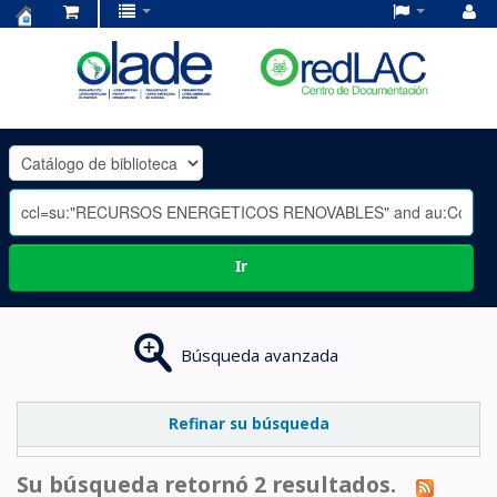
Centro
de
Documentación
OLADE
-
Ir
Búsqueda avanzada
Refinar su búsqueda
Su búsqueda retornó 2 resultados.