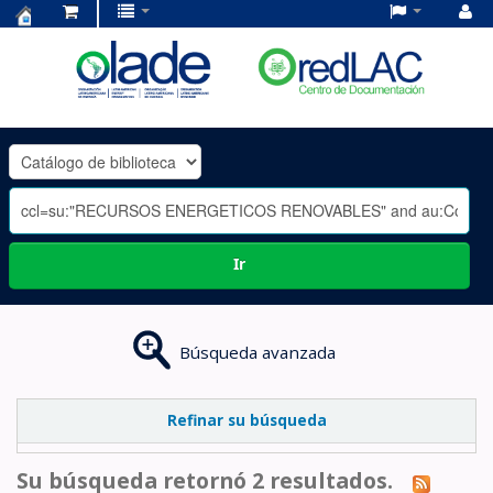
Centro
de
Documentación
OLADE
-
Ir
Búsqueda avanzada
Refinar su búsqueda
Su búsqueda retornó 2 resultados.