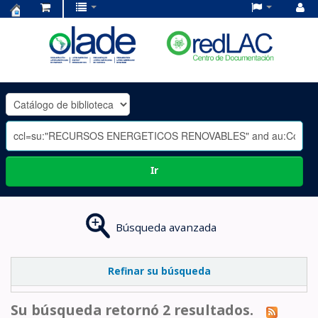
Centro
de
Documentación
OLADE
-
Ir
Búsqueda avanzada
Refinar su búsqueda
Su búsqueda retornó 2 resultados.