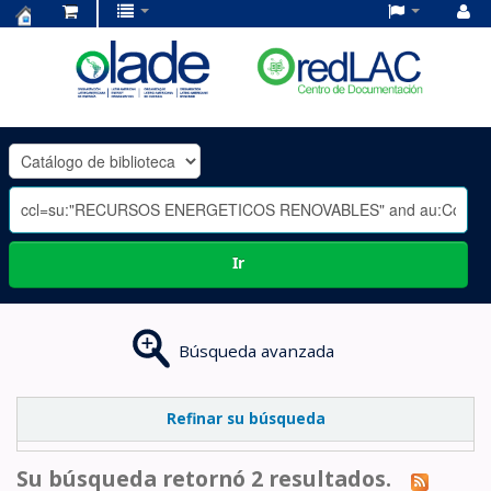
Centro
de
Documentación
OLADE
-
Ir
Búsqueda avanzada
Refinar su búsqueda
Su búsqueda retornó 2 resultados.