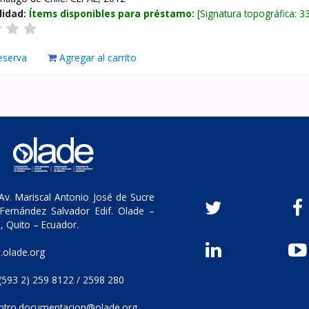
lidad:
Ítems disponibles para préstamo:
Signatura topográfica:
3
eserva
Agregar al carrito
v. Mariscal Antonio José de Sucre
Fernández Salvador Edif. Olade –
, Quito – Ecuador.
olade.org
(593 2) 259 8122 / 2598 280
ntro.documentacion@olade.org