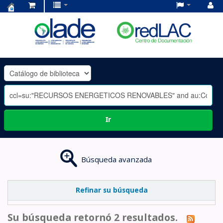
Centro
de
Documentación
OLADE
-
Ir
Búsqueda avanzada
Refinar su búsqueda
Su búsqueda retornó 2 resultados.