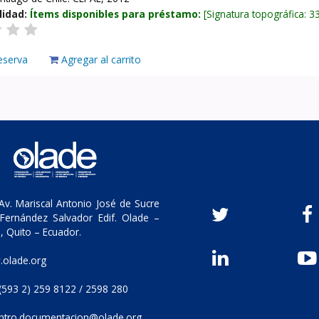
lidad:
Ítems disponibles para préstamo:
Signatura topográfica:
3
eserva
Agregar al carrito
v. Mariscal Antonio José de Sucre
Fernández Salvador Edif. Olade –
, Quito – Ecuador.
olade.org
(593 2) 259 8122 / 2598 280
ntro.documentacion@olade.org