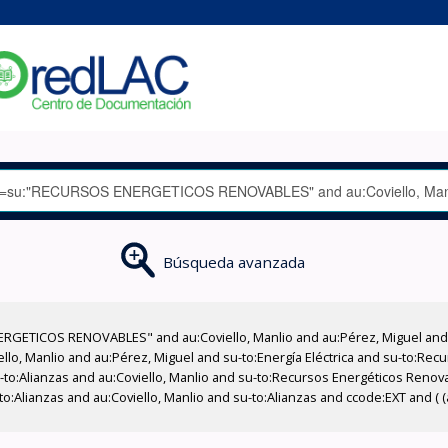
Búsqueda avanzada
RGETICOS RENOVABLES" and au:Coviello, Manlio and au:Pérez, Miguel and a
iello, Manlio and au:Pérez, Miguel and su-to:Energía Eléctrica and su-to:R
-to:Alianzas and au:Coviello, Manlio and su-to:Recursos Energéticos Renov
to:Alianzas and au:Coviello, Manlio and su-to:Alianzas and ccode:EXT and ( 