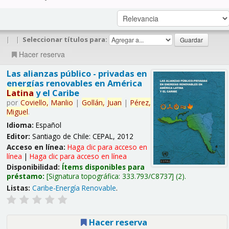
|
|
Seleccionar títulos para:
Hacer reserva
Las alianzas público - privadas en
energías renovables en América
Latina
y el Caribe
por
Coviello,
Manlio
|
Gollán,
Juan
|
Pérez,
Miguel
.
Idioma:
Español
Editor:
Santiago de Chile: CEPAL, 2012
Acceso en línea:
Haga clic para acceso en
línea
|
Haga clic para acceso en línea
Disponibilidad:
Ítems disponibles para
préstamo:
Signatura topográfica:
333.793/C8737
(2).
Listas:
Caribe-Energía Renovable
.
Hacer reserva