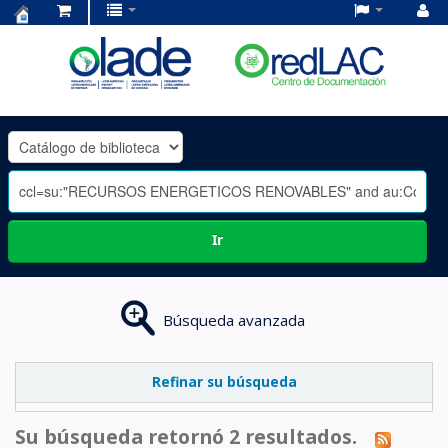
Centro
de
Documentación
OLADE
-
Ir
Búsqueda avanzada
Refinar su búsqueda
Su búsqueda retornó 2 resultados.