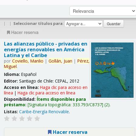
|
|
Seleccionar títulos para:
Hacer reserva
Las alianzas público - privadas en
energías renovables en América
Latina y el Caribe
por
Coviello,
Manlio
|
Gollán,
Juan
|
Pérez,
Miguel
.
Idioma:
Español
Editor:
Santiago de Chile: CEPAL, 2012
Acceso en línea:
Haga clic para acceso en
línea
|
Haga clic para acceso en línea
Disponibilidad:
Ítems disponibles para
préstamo:
Signatura topográfica:
333.793/C8737
(2).
Listas:
Caribe-Energía Renovable
.
Hacer reserva