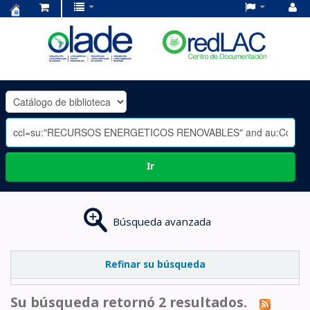
Centro
de
Documentación
OLADE
-
Ir
Búsqueda avanzada
Refinar su búsqueda
Su búsqueda retornó 2 resultados.