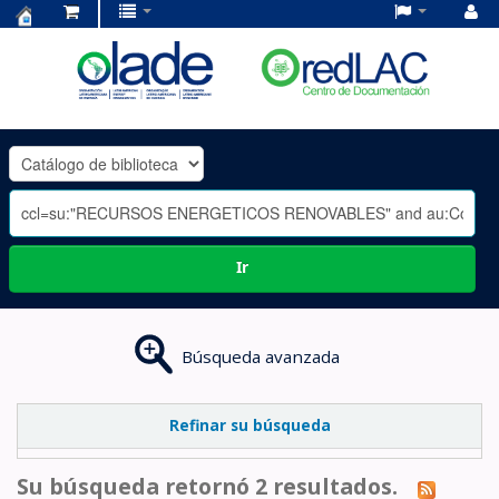
Centro
de
Documentación
OLADE
-
Ir
Búsqueda avanzada
Refinar su búsqueda
Su búsqueda retornó 2 resultados.