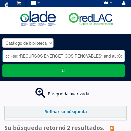
Centro
de
Documentación
OLADE
-
Ir
Búsqueda avanzada
Refinar su búsqueda
Su búsqueda retornó 2 resultados.